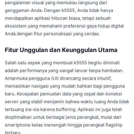
pengalaman visual yang memukau langsung dari
genggaman Anda. Dengan k5555, Anda tidak hanya
mendapatkan aplikasi hiburan biasa, tetapi sebuah
ekosistem yang memahami preferensi gaya hidup digital
Anda dengan fitur personalisasi yang cerdas.
Fitur Unggulan dan Keunggulan Utama
Salah satu aspek yang membuat k5555 begitu diminati
adalah performanya yang sangat lancar tanpa hambatan.
Antarmuka pengguna (UI) dirancang secara intuitif,
memastikan navigasi yang mudah bahkan bagi pengguna
baru. Kecepatan pemuatan data yang cepat dan koneksi
server yang stabil menjamin bahwa waktu luang Anda tidak
terbuang sia-sia karena buffering. Aplikasi ini juga telah
dioptimalkan untuk berbagai jenis perangkat, mulai dari
smartphone kelas menengah hingga perangkat flagship
terbaru.