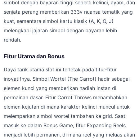
simbol dengan bayaran tinggi seperti kelinci, ayam, dan
senjata perang memberikan 333v nuansa tematik yang
kuat, sementara simbol kartu klasik (A, K, Q, J)
melengkapi jajaran simbol dengan bayaran lebih
rendah.
Fitur Utama dan Bonus
Daya tarik utama slot ini terletak pada fitur-fitur
inovatifnya. Simbol Wortel (The Carrot) hadir sebagai
elemen kunci yang memberikan hadiah instan di
permainan dasar. Fitur Carrot Throws menambahkan
elemen kejutan di mana karakter kelinci muncul untuk
melemparkan simbol wortel tambahan ke grid. Saat
masuk ke dalam Bonus Game, fitur Expanding Reels
menjadi lebih permanen, di mana reel yang meluas akan