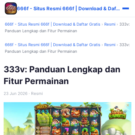
666f - Situs Resmi 666f | Download & Daftar Gratis
666f - Situs Resmi 666f | Download & Daftar Gratis
›
Resmi
›
333v:
Panduan Lengkap dan Fitur Permainan
666f - Situs Resmi 666f | Download & Daftar Gratis
›
Resmi
›
333v:
Panduan Lengkap dan Fitur Permainan
333v: Panduan Lengkap dan
Fitur Permainan
23 Jun 2026
· Resmi