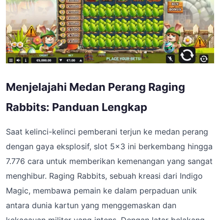
Menjelajahi Medan Perang Raging
Rabbits: Panduan Lengkap
Saat kelinci-kelinci pemberani terjun ke medan perang
dengan gaya eksplosif, slot 5×3 ini berkembang hingga
7.776 cara untuk memberikan kemenangan yang sangat
menghibur. Raging Rabbits, sebuah kreasi dari Indigo
Magic, membawa pemain ke dalam perpaduan unik
antara dunia kartun yang menggemaskan dan