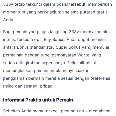
333v tetap terkunci dalam posisi tersebut, memberikan
momentum yang berkelanjutan selama putaran gratis
Anda.
Bagi pemain yang ingin langsung 333v merasakan aksi
intens, tersedia opsi Buy Bonus. Anda dapat memilih
antara Bonus standar atau Super Bonus yang memulai
permainan dengan tabel pembayaran Wortel yang
sudah ditingkatkan sepenuhnya. Fleksibilitas ini
memungkinkan pemain untuk menyesuaikan
pengalaman bermain mereka sesuai dengan preferensi
risiko dan strategi pribadi.
Informasi Praktis untuk Pemain
Sebelum Anda memutar reel, penting untuk memahami