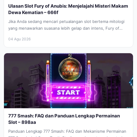
Ulasan Slot Fury of Anubis: Menjelajahi Misteri Makam
Dewa Kematian – 666f
Jika Anda sedang mencari petualangan slot bertema mitologi
yang menawarkan suasana lebih gelap dan intens, Fury of
Anubis dari Pragmatic...
04 Agu 2026
777 Smash: FAQ dan Panduan Lengkap Permainan
Slot – 898aa
Panduan Lengkap 777 Smash: FAQ dan Mekanisme Permainan